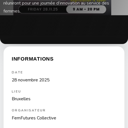
réuniront pour une journée d’innovation au service des
femmes.
INFORMATIONS
DATE
28 novembre 2025
LIEU
Bruxelles
ORGANISATEUR
FemFutures Collective