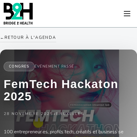
←
RETOUR À L'AGENDA
CONGRES
ÉVÉNEMENT PASSÉ
FemTech Hackaton
2025
28 NOVEMBRE 2025
•
BRUXELLES
100 entrepreneur.es, profils tech, créatifs et business se