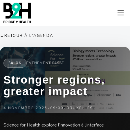
←
RETOUR À L'AGENDA
SALON
ÉVÉNEMENT PASSÉ
Stronger regions,
greater impact
4 NOVEMBRE 2025
•
09:00
•
BRUXELLES
Science for Health explore l’innovation à l’interface